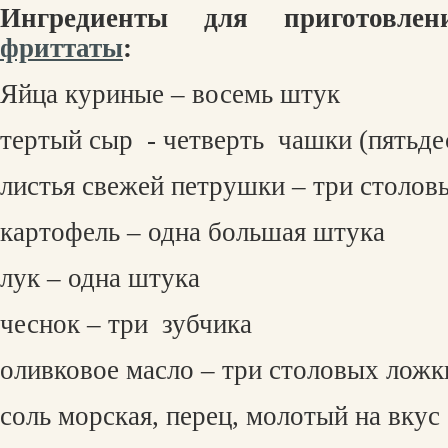
Ингредиенты для приготовл
фриттаты
:
Яйца куриные – восемь штук
тертый сыр
- четверть
чашки (пятьде
листья свежей петрушки – три столов
картофель – одна большая штука
лук – одна штука
чеснок – три
зубчика
оливковое масло – три столовых ложк
соль морская, перец, молотый на вкус