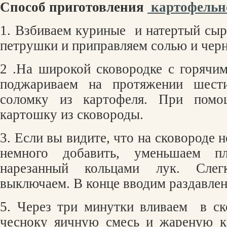
C
пособ приготовления
картофельн
1. Взбиваем куриные
и натертый сыр
петрушки и приправляем солью и чер
2 .На широкой сковородке с горячи
поджариваем на протяжении шест
соломку из картофеля. При помо
картошку из сковороды.
3. Если вы видите, что на сковороде 
немного добавить, уменьшаем п
нарезанный кольцами лук. Сле
выключаем. В конце вводим раздавле
5. Через три минутки вливаем
в с
чесноку яичную смесь и жареную к