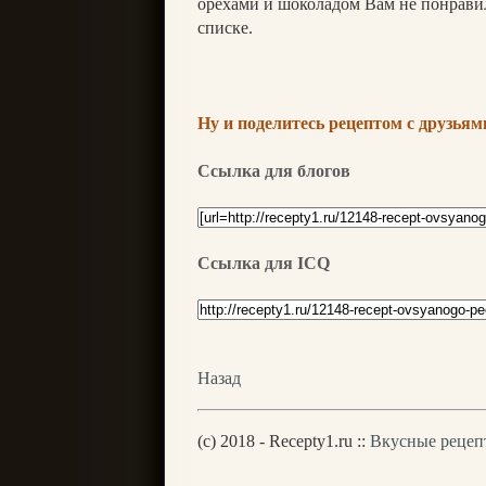
орехами и шоколадом Вам не понравил
списке.
Ну и поделитесь рецептом с друзьями
Ссылка для блогов
Ссылка для ICQ
Назад
(c) 2018 - Recepty1.ru ::
Вкусные рецеп