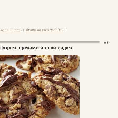
ные рецепты с фото на каждый день!
0
зефиром, орехами и шоколадом