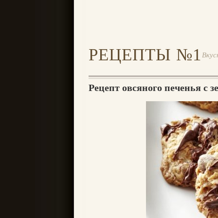
РЕЦЕПТЫ №1
Вкус
Рецепт овсяного печенья с 