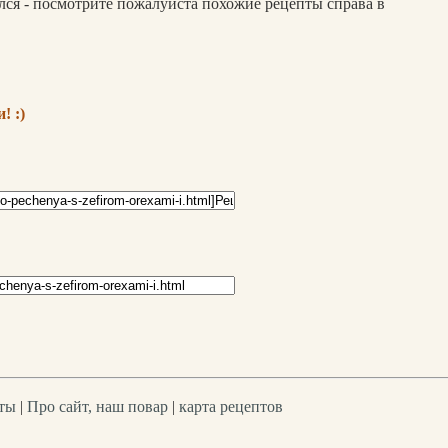
ся - посмотрите пожалуйста похожие рецепты справа в
! :)
ты
|
Про сайт, наш повар
|
карта рецептов