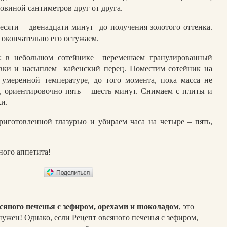
овиной сантиметров друг от друга.
десяти – двенадцати минут
до получения золотого оттенка.
 окончательно его остужаем.
: в небольшом сотейнике
перемешаем гранулированный
ивки и насыплем
кайенский перец. Поместим сотейник на
 умеренной температуре, до того момента, пока масса не
ь, ориентировочно пять – шесть минут. Снимаем с плиты и
и.
риготовленной глазурью и убираем часа на четыре – пять,
ного аппетита!
сяного печенья с зефиром, орехами и шоколадом
, это
ужен! Однако, если Рецепт овсяного печенья с зефиром,