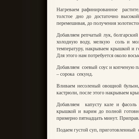
Нагреваем рафинированное
растит
толстое дно до достаточно высокой
перемешивая, до получения золотисто
Добавляем репчатый лук, болгарский
холодную воду, мелкую
соль и мо
температуру, накрываем крышкой и г
Для этого нам потребуется около вось
Добавляем
соевый соус и копченую п
– сорока
секунд.
Вливаем несоленый овощной бульон,
кастрюли, после этого накрываем кры
Добавляем
капусту кале и фасоль
крышкой и варим до полной готовн
примерно пятнадцать минут. Приправ
Подаем густой суп, приготовленный