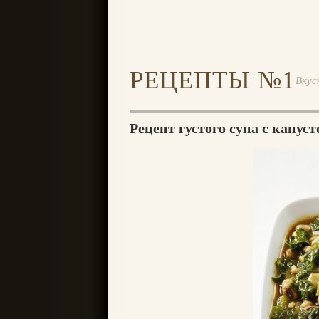
РЕЦЕПТЫ №1
Вкус
Рецепт густого супа с капус