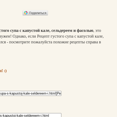
стого супа с капустой кале, сельдереем и фасолью
, это
ужен! Однако, если Рецепт густого супа с капустой кале,
лся - посмотрите пожалуйста похожие рецепты справа в
! :)