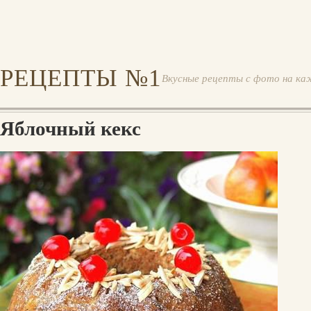
РЕЦЕПТЫ №1
Вкусные рецепты с фото на ка
Яблочный кекс