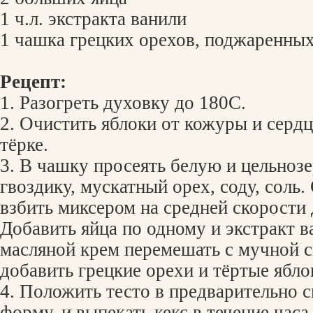
1 ч.л. экстракта ванили
1 чашка грецких орехов, поджаренны
Рецепт:
1. Разогреть духовку до 180C.
2. Очистить яблоки от кожуры и сердц
тёрке.
3. В чашку просеять белую и цельноз
гвоздику, мускатный орех, соду, соль
взбить миксером на средней скорости 
Добавить яйца по одному и экстракт в
масляной крем перемешать с мучной с
добавить грецкие орехи и тёртые ябло
4. Положить тесто в предварительно 
форму, и выпекать кекс в течение час