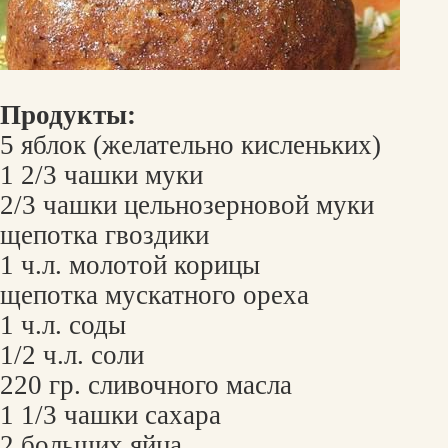
Продукты:
5 яблок (желательно кисленьких)
1 2/3 чашки муки
2/3 чашки цельнозерновой муки
щепотка гвоздики
1 ч.л. молотой корицы
щепотка мускатного ореха
1 ч.л. соды
1/2 ч.л. соли
220 гр. сливочного масла
1 1/3 чашки сахара
2 больших яйца