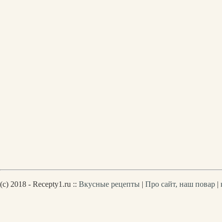
(c) 2018 - Recepty1.ru ::
Вкусные рецепты
|
Про сайт, наш повар
|