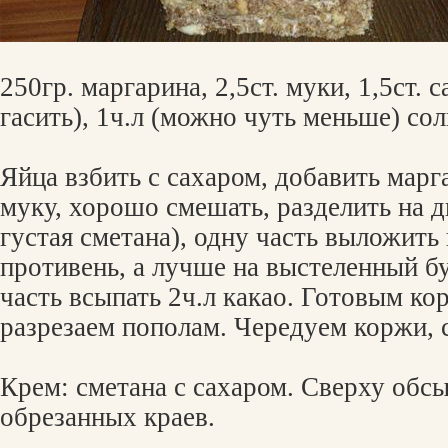
250гр. маргарина, 2,5ст. муки, 1,5ст. с
гасить), 1ч.л (можно чуть меньше) сол
Яйца взбить с сахаром, добавить марга
муку, хорошо смешать, разделить на дв
густая сметана), одну часть выложить
противень, а лучше на выстеленный бу
часть всыпать 2ч.л какао. Готовым ко
разрезаем пополам. Чередуем коржи, 
Крем: сметана с сахаром. Сверху обс
обрезанных краев.