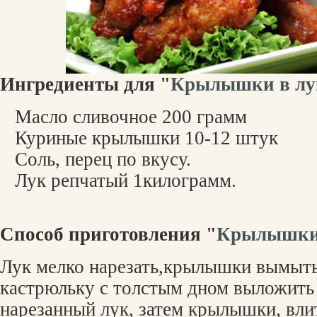
Ингредиенты для "
Крылышки в лук
Масло сливочное 200 грамм
Куриные крылышки 10-12 штук
Соль, перец по вкусу.
Лук репчатый 1килограмм.
Способ приготовления "
Крылышки 
Лук мелко нарезать,крылышки вымыть
кастрюльку с толстым дном выложить 
нарезанный лук, затем крылышки, вли