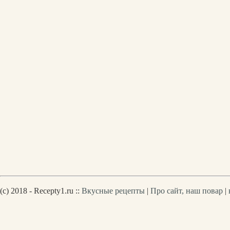
(c) 2018 - Recepty1.ru ::
Вкусные рецепты
|
Про сайт, наш повар
|