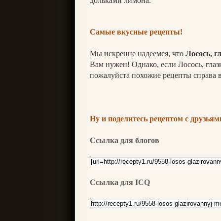
дольками лимона.
Самые вкусные рецепты!
Мы искренне надеемся, что
Лосось, 
Вам нужен! Однако, если Лосось, гла
пожалуйста похожие рецепты справа в
Ну и поделитесь рецептом с друзьями
Ссылка для блогов
Ссылка для ICQ