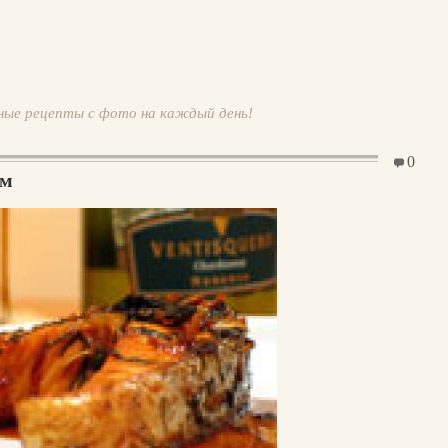
ные рецепты с фото на каждый день!
0
ом