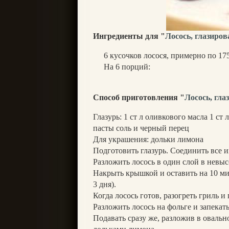
Ингредиенты для "
Лосось, глазиро
6 кусочков лосося, примерно по 1
На 6 порций:
Способ приготовления "
Лосось, гл
Глазурь: 1 ст л оливкового масла 1 ст 
пасты соль и черный перец
Для украшения: дольки лимона
Подготовить глазурь. Соединить все 
Разложить лосось в один слой в невыс
Накрыть крышкой и оставить на 10 ми
3 дня).
Когда лосось готов, разогреть гриль 
Разложить лосось на фольге и запекат
Подавать сразу же, разложив в оваль