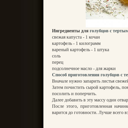
Ингредиенты для
голубцов с терты
свежая капуста - 1 кочан
картофель - 1 килограмм
вареный картофель - 1 штука
соль
перец
подсолнечное масло - для жарки
Способ приготовления голубцов с 
Вначале нужно запарить листья свеже
Затем почистить сырой картофель, пом
посолить и поперчить.
Далее добавить в эту массу один отв
После этого, приготовленная начинк
варится до готовности. Лучше всего 