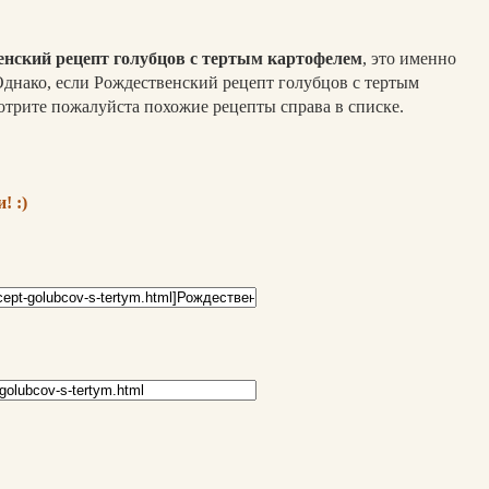
енский рецепт голубцов с тертым картофелем
, это именно
Однако, если Рождественский рецепт голубцов с тертым
отрите пожалуйста похожие рецепты справа в списке.
! :)