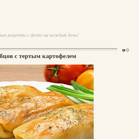
ные рецепты с фото на каждый день!
0
убцов с тертым картофелем