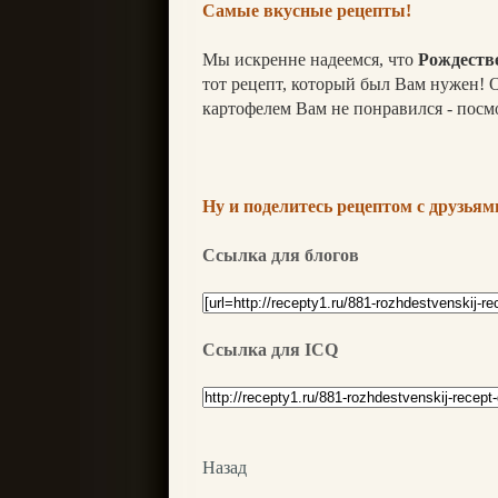
Самые вкусные рецепты!
Мы искренне надеемся, что
Рождеств
тот рецепт, который был Вам нужен! 
картофелем Вам не понравился - посм
Ну и поделитесь рецептом с друзьями
Ссылка для блогов
Ссылка для ICQ
Назад