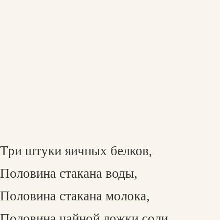
Три штуки яичных белков,
Половина стакана воды,
Половина стакана молока,
Половина чайной ложки соли,