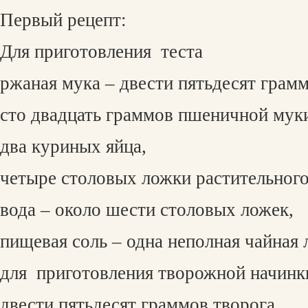
Первый рецепт:
Для приготовления
теста
ржаная мука – двести пятьдесят грамм
сто двадцать граммов пшеничной мук
два куриных яйца,
четыре столовых ложки растительного
вода – около шести столовых ложек,
пищевая соль – одна неполная чайная
для
приготовления творожной начинк
двести пятьдесят граммов творога,