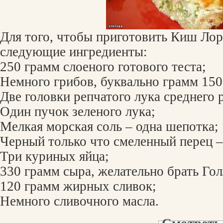
Для того, чтобы приготовить Киш Лор
следующие ингредиенты:
250 грамм слоеного готового теста;
Немного грибов, буквально грамм 150
Две головки репчатого лука среднего 
Один пучок зеленого лука;
Мелкая морская соль – одна шепотка;
Черный только что смеленный перец –
Три куриных яйца;
330 грамм сыра, желательно брать Го
120 грамм жирных сливок;
Немного сливочного масла.