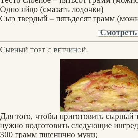
Тесто слоеное – пятьсот грамм (можно
Одно яйцо (смазать лодочки)
Сыр твердый – пятьдесят грамм (можно
Смотреть
Сырный торт с ветчиной.
Для того, чтобы приготовить сырный т
нужно подготовить следующие ингред
300 грамм пшенично муки;