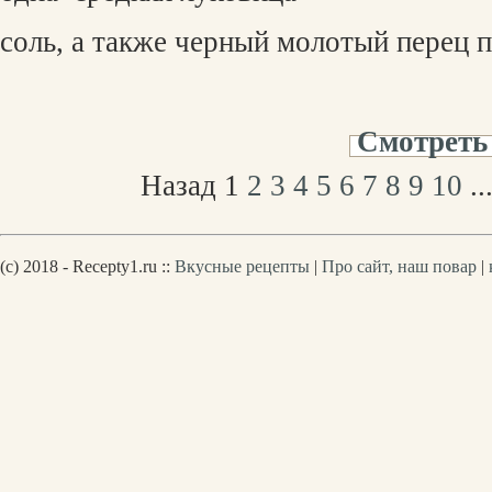
соль, а также черный молотый перец п
Смотреть
Назад
1
2
3
4
5
6
7
8
9
10
..
(c) 2018 - Recepty1.ru ::
Вкусные рецепты
|
Про сайт, наш повар
|