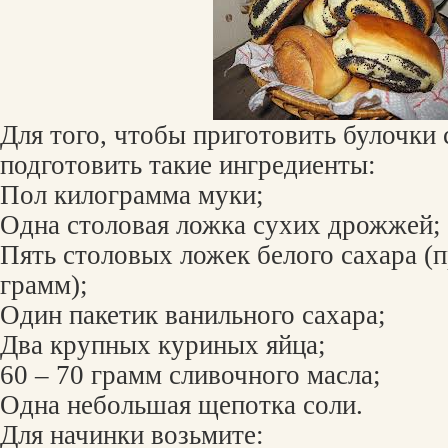
Для того, чтобы приготовить булочки 
подготовить такие ингредиенты:
Пол килограмма муки;
Одна столовая ложка сухих дрожжей;
Пять столовых ложек белого сахара (
грамм);
Один пакетик ванильного сахара;
Два крупных куриных яйца;
60 – 70 грамм сливочного масла;
Одна небольшая щепотка соли.
Для начинки возьмите: