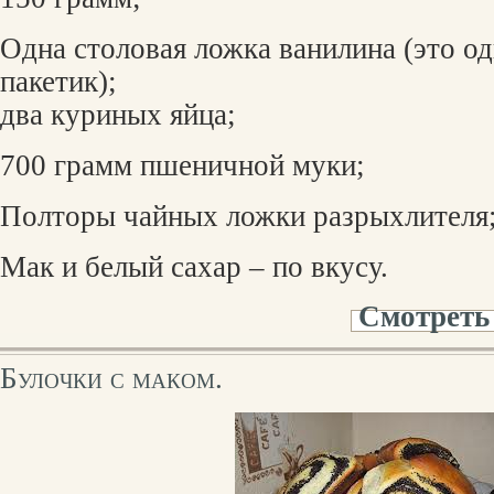
Одна столовая ложка ванилина (это о
пакетик);
два куриных яйца;
700 грамм пшеничной муки;
Полторы чайных ложки разрыхлителя
Мак и белый сахар – по вкусу.
Смотреть
Булочки с маком.