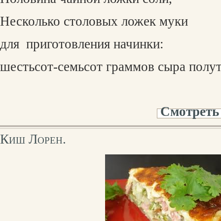
Несколько столовых ложек муки
для
приготовления начинки:
шестьсот-семьсот граммов сыра полу
Смотреть
Киш Лорен.