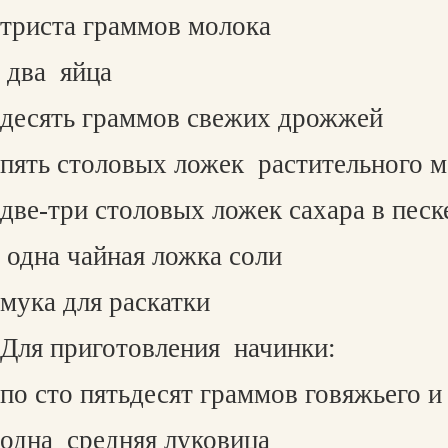
триста граммов молока
два
яйца
десять граммов свежих дрожжей
пять столовых ложек
растительного м
две-три столовых ложек сахара в песк
одна чайная ложка соли
мука для раскатки
Для приготовления
начинки:
по сто пятьдесят граммов говяжьего 
одна
средняя луковица