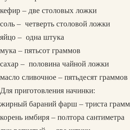
кефир – две столовых ложки
соль –
четверть столовой ложки
яйцо –
одна штука
мука – пятьсот граммов
сахар –
половина чайной ложки
масло сливочное – пятьдесят граммов
Для приготовления начинки:
жирный бараний фарш – триста грам
корень имбиря – полтора сантиметра