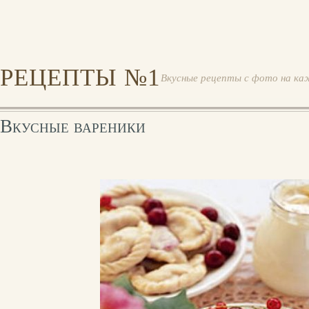
РЕЦЕПТЫ №1
Вкусные рецепты с фото на ка
Вкусные вареники