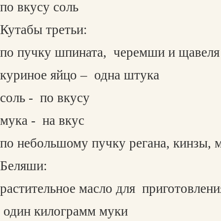
по вкусу соль
Кутабы третьи:
по пучку шпината,
черемши и щавеля
куриное яйцо –
одна штука
соль -
по вкусу
мука -
на вкус
по небольшому пучку регана, кинзы, м
Беляши:
растительное масло для приготовлен
один килограмм муки