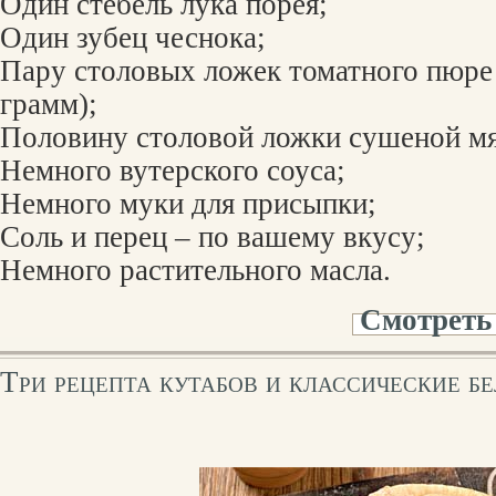
Один стебель лука порея;
Один зубец чеснока;
Пару столовых ложек томатного пюре
грамм);
Половину столовой ложки сушеной м
Немного вутерского соуса;
Немного муки для присыпки;
Соль и перец – по вашему вкусу;
Немного растительного масла.
Смотреть
Три рецепта кутабов и классические б