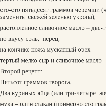
сто-сто пятьдесят граммов черемши 
заменить
свежей зеленью укропа),
растопленное сливочное масло – две-
по вкусу соль,
перец,
на кончике ножа мускатный орех
тертый мелко сыр и сливочное масло
Второй рецепт:
Пятьсот граммов творога,
Два куриных яйца (или три-четыре
же
мука – один стакан (примерно сто гра