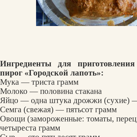
Ингредиенты для приготовлени
пирог «Городской лапоть»:
Мука — триста грамм
Молоко — половина стакана
Яйцо — одна штука дрожжи (сухие) —
Семга (свежая) — пятьсот грамм
Овощи (замороженные: томаты, перец
четыреста грамм