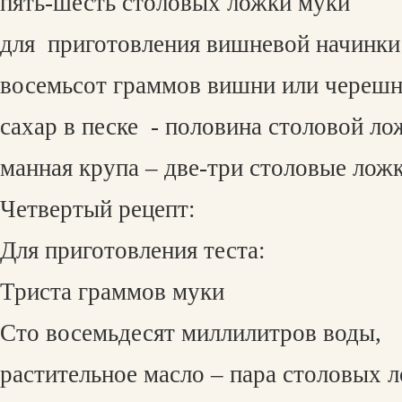
пять-шесть столовых ложки муки
для
приготовления вишневой начинки
восемьсот граммов вишни или черешн
сахар в песке
- половина столовой ло
манная крупа – две-три столовые лож
Четвертый рецепт:
Для приготовления теста:
Триста граммов муки
Сто восемьдесят миллилитров воды,
растительное масло – пара столовых л