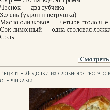
Сыр — сто пятьдесят грамм
Чеснок — два зубчика
Зелень (укроп и петрушка)
Масло оливковое — четыре столовые
Сок лимонный — одна столовая ложк
Соль
Смотреть
Рецепт - Лодочки из слоеного теста с
огурчиками