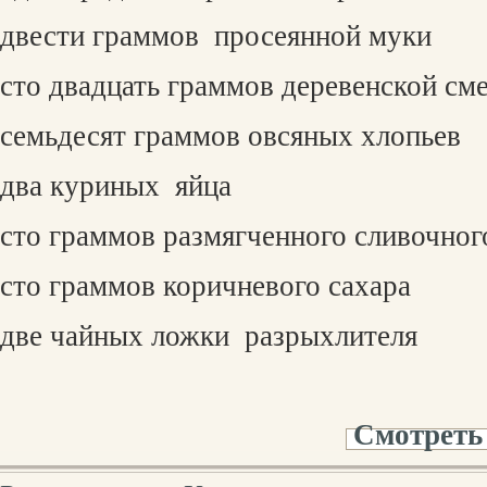
двести граммов
просеянной муки
сто двадцать граммов деревенской см
семьдесят граммов овсяных хлопьев
два куриных
яйца
сто граммов размягченного сливочног
сто граммов коричневого сахара
две чайных ложки
разрыхлителя
Смотреть