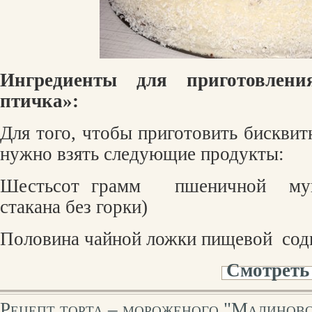
Ингредиенты для приготовлени
птичка»:
Для того, чтобы приготовить бискви
нужно взять следующие продукты:
Шестьсот грамм
пшеничной
му
стакана без горки)
Половина чайной ложки пищевой
сод
Смотреть
Рецепт торта – мороженого "Малинов