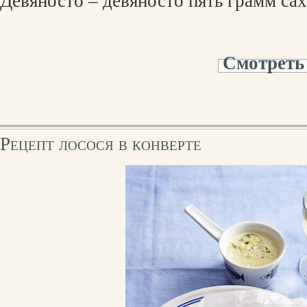
Девяносто – девяносто пять грамм сах
Смотреть
Рецепт лосося в конверте