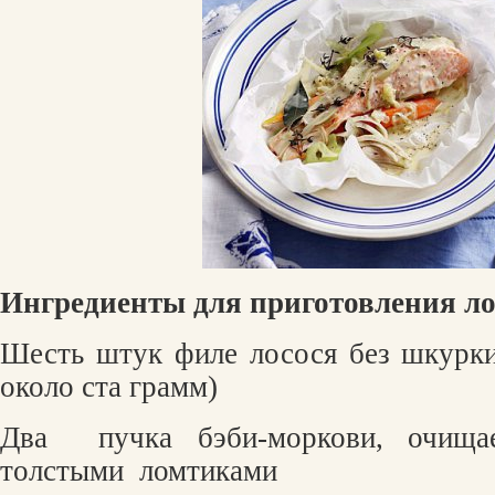
Ингредиенты для приготовления ло
Шесть штук филе лосося без шкурки
около ста грамм)
Два
пучка бэби-моркови, очищ
толстыми
ломтиками