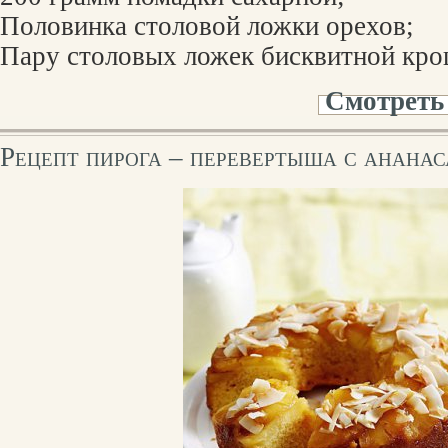
Половинка столовой ложки орехов;
Пару столовых ложек бисквитной кро
Смотреть
Рецепт пирога – перевертыша с анана