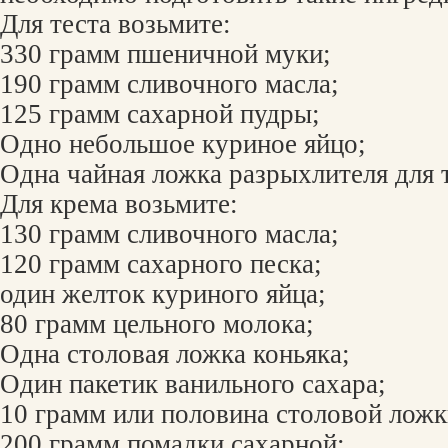
Для теста возьмите:
330 грамм пшеничной муки;
190 грамм сливочного масла;
125 грамм сахарной пудры;
Одно небольшое куриное яйцо;
Одна чайная ложка разрыхлителя для т
Для крема возьмите:
130 грамм сливочного масла;
120 грамм сахарного песка;
один желток куриного яйца;
80 грамм цельного молока;
Одна столовая ложка коньяка;
Один пакетик ванильного сахара;
10 грамм или половина столовой ложк
200 грамм помадки сахарной;