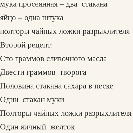
мука просеянная – два
стакана
яйцо – одна штука
полторы чайных ложки разрыхлителя
Второй рецепт:
Сто граммов сливочного масла
Двести граммов
творога
Половина стакана сахара в песке
Один
стакан муки
Полторы чайных ложки разрыхлителя
Один яичный
желток