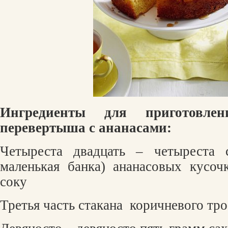
Ингредиенты для приготовл
перевертыша с ананасами:
Четыреста двадцать – четыреста 
маленькая банка) ананасовых кусо
соку
Третья часть стакана
коричневого тр