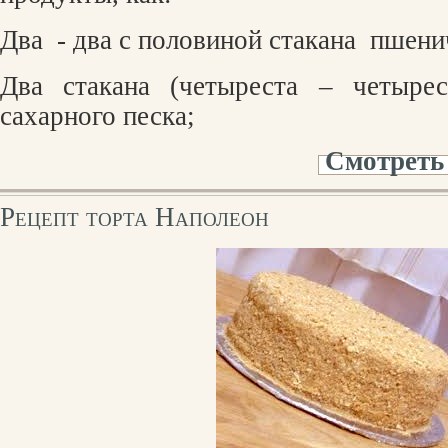
Два
- два с половиной стакана
пшени
Два стакана (четыреста – четырес
сахарного песка;
Смотреть
Рецепт торта Наполеон