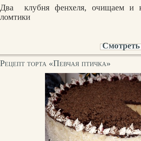
Два
клубня фенхеля, очищаем и 
ломтики
Смотреть
Рецепт торта «Певчая птичка»