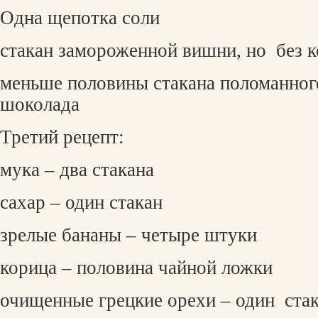
Одна щепотка соли
стакан замороженной вишни, но
без 
меньше половины стакана поломанног
шоколада
Третий рецепт:
мука – два стакана
сахар – один стакан
зрелые бананы – четыре штуки
корица – половина чайной ложки
очищенные грецкие орехи – один
ста