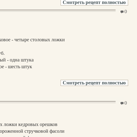
Смотреть рецепт полностью
0
овое - четыре столовых ложки
уб.
ый - одна штука
е - шесть штук
Смотреть рецепт полностью
0
ых ложки кедровых орешков
мороженной стручковой фасоли