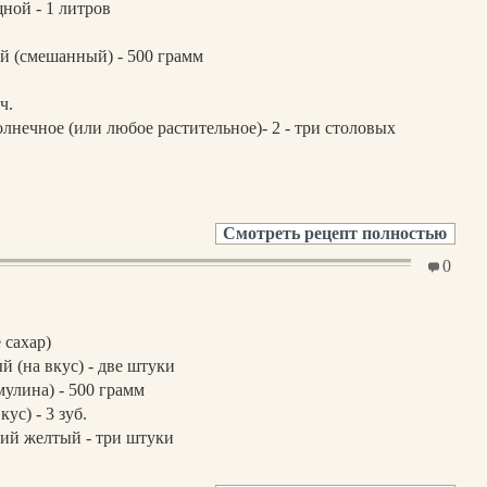
ной - 1 литров
й (смешанный) - 500 грамм
ч.
лнечное (или любое растительное)- 2 - три столовых
Смотреть рецепт полностью
0
 сахар)
й (на вкус) - две штуки
улина) - 500 грамм
кус) - 3 зуб.
ий желтый - три штуки