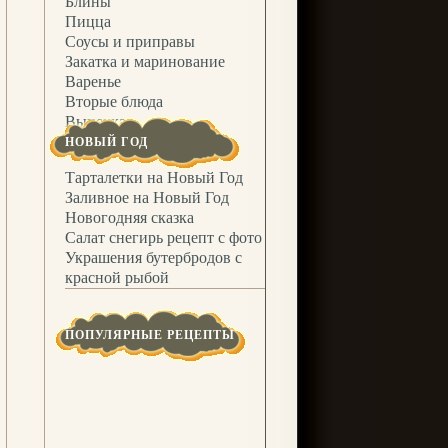
Блины
Пицца
Соусы и приправы
Закатка и маринование
Варенье
Вторые блюда
Выпечка
НОВЫЙ ГОД
Тарталетки на Новый Год
Заливное на Новый Год
Новогодняя сказка
Салат снегирь рецепт с фото
Украшения бутербродов с
красной рыбой
ПОПУЛЯРНЫЕ РЕЦЕПТЫ