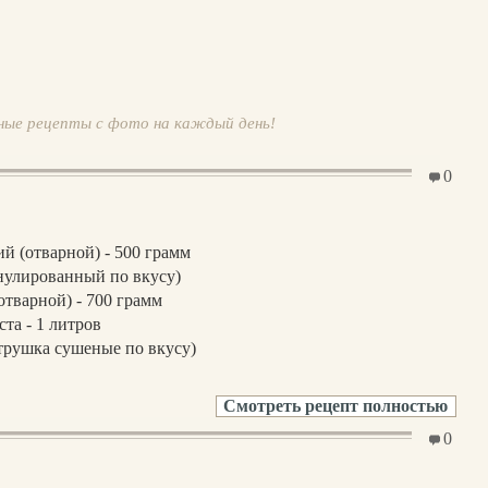
ные рецепты с фото на каждый день!
0
й (отварной) - 500 грамм
нулированный по вкусу)
отварной) - 700 грамм
ста - 1 литров
трушка сушеные по вкусу)
Смотреть рецепт полностью
0