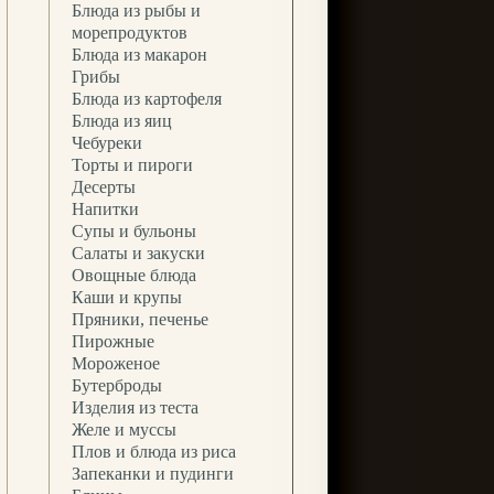
Блюда из рыбы и
морепродуктов
Блюда из макарон
Грибы
Блюда из картофеля
Блюда из яиц
Чебуреки
Торты и пироги
Десерты
Напитки
Супы и бульоны
Салаты и закуски
Овощные блюда
Каши и крупы
Пряники, печенье
Пирожные
Мороженое
Бутерброды
Изделия из теста
Желе и муссы
Плов и блюда из риса
Запеканки и пудинги