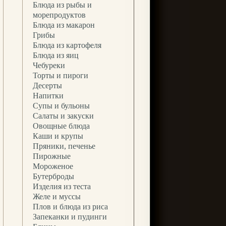
Блюда из рыбы и
морепродуктов
Блюда из макарон
Грибы
Блюда из картофеля
Блюда из яиц
Чебуреки
Торты и пироги
Десерты
Напитки
Супы и бульоны
Салаты и закуски
Овощные блюда
Каши и крупы
Пряники, печенье
Пирожные
Мороженое
Бутерброды
Изделия из теста
Желе и муссы
Плов и блюда из риса
Запеканки и пудинги