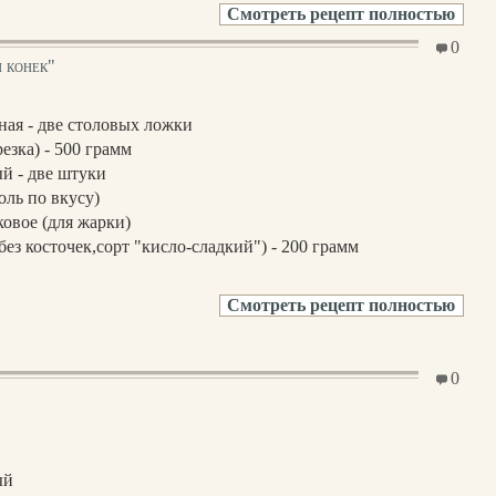
Смотреть рецепт полностью
0
 конек"
ная - две столовых ложки
езка) - 500 грамм
й - две штуки
оль по вкусу)
овое (для жарки)
без косточек,сорт "кисло-сладкий") - 200 грамм
Смотреть рецепт полностью
0
ый