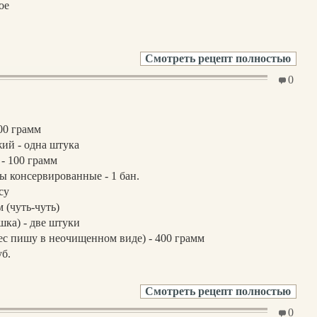
ое
Смотреть рецепт полностью
0
00 грамм
ий - одна штука
- 100 грамм
 консервированные - 1 бан.
су
(чуть-чуть)
шка) - две штуки
ес пишу в неочищенном виде) - 400 грамм
уб.
Смотреть рецепт полностью
0