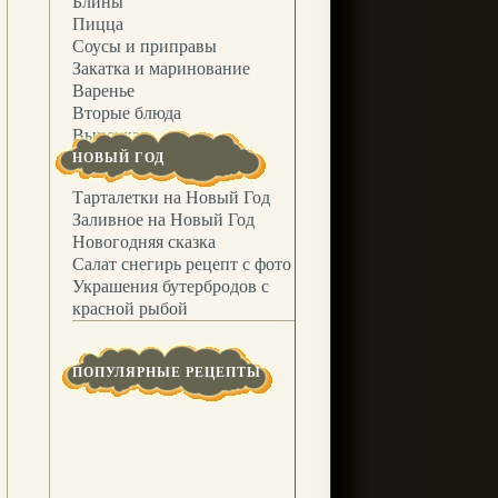
Блины
Пицца
Соусы и приправы
Закатка и маринование
Варенье
Вторые блюда
Выпечка
НОВЫЙ ГОД
Тарталетки на Новый Год
Заливное на Новый Год
Новогодняя сказка
Салат снегирь рецепт с фото
Украшения бутербродов с
красной рыбой
ПОПУЛЯРНЫЕ РЕЦЕПТЫ