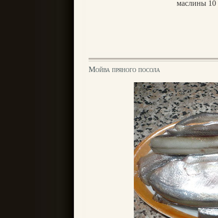
маслины 10
Мойва пряного посола