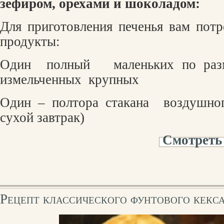
зефиром, орехами и шоколадом:
Для приготовления печенья вам пот
продукты:
Один
полный
маленьких по раз
измельченных
крупных
Один – полтора стакана
воздушно
сухой завтрак)
Смотреть
Рецепт классического фунтового кекс