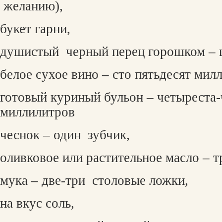
желанию),
букет гарни,
душистый
черный перец горошком – 
белое сухое вино – сто пятьдесят мил
готовый куриный бульон – четыреста-
миллилитров
чеснок – один
зубчик,
оливковое или растительное масло – 
мука – две-три
столовые ложки,
на вкус соль,