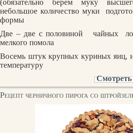
(обязательно берем муку высше
небольшое количество муки
подгото
формы
Две – две с половиной
чайных
л
мелкого помола
Восемь штук крупных куриных яиц,
температуру
Смотреть
Рецепт черничного пирога со штройзел