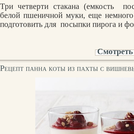
Три четверти стакана (емкость
по
белой пшеничной муки, еще немного
подготовить для
посыпки пирога и ф
Смотреть
Рецепт панна коты из пахты с вишне