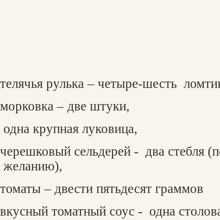
телячья рулька – четыре-шесть
ломти
морковка – две штуки,
одна крупная луковица,
черешковый сельдерей -
два стебля (
желанию),
томаты – двести пятьдесят граммов
вкусный томатный соус -
одна столов