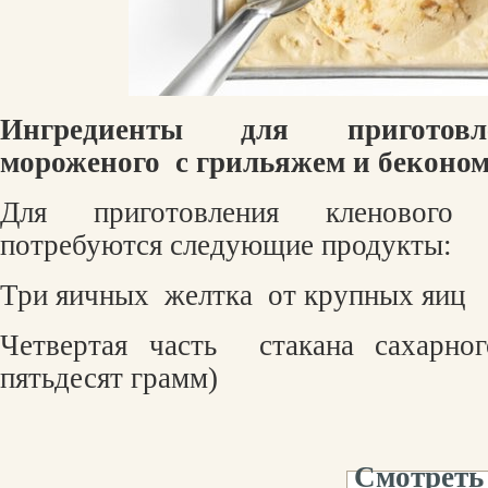
Ингредиенты для пригото
мороженого
с грильяжем и беконом
Для приготовления кленового
потребуются следующие продукты:
Три яичных
желтка
от крупных яиц
Четвертая часть
стакана сахарно
пятьдесят грамм)
Смотреть