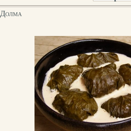
Долма