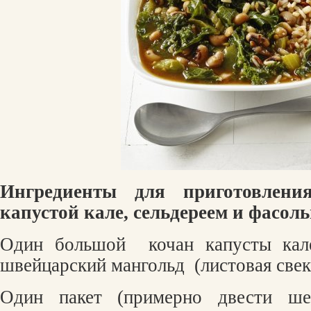
Ингредиенты для приготовлени
капустой кале, сельдереем и фасол
Один большой
кочан капусты ка
швейцарский мангольд
(листовая свек
Один пакет (примерно двести ше