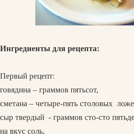
Ингредиенты для рецепта:
Первый рецепт:
говядина – граммов пятьсот,
сметана – четыре-пять столовых
ложе
сыр твердый
- граммов сто-сто пятьде
на вкус соль,