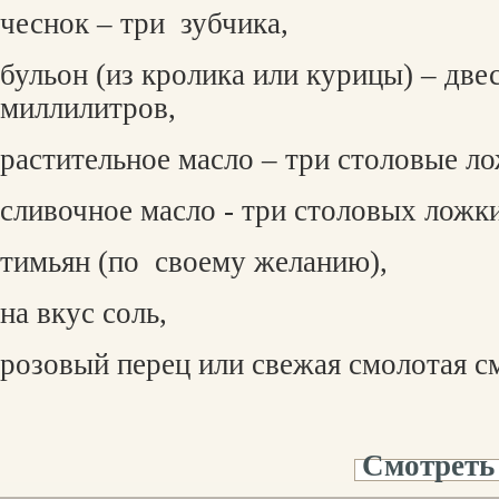
чеснок – три
зубчика,
бульон (из кролика или курицы) – две
миллилитров,
растительное масло – три столовые ло
сливочное масло - три столовых ложки
тимьян (по
своему желанию),
на вкус соль,
розовый перец или свежая смолотая с
Смотреть