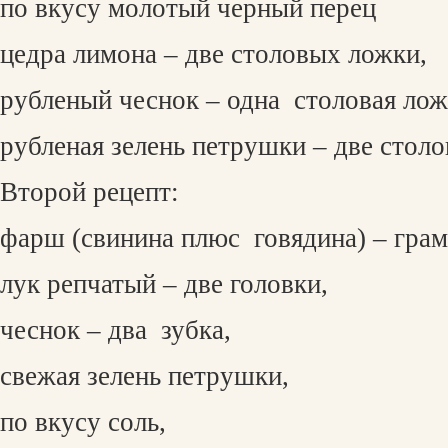
по вкусу молотый черный перец
цедра лимона – две столовых ложки,
рубленый чеснок – одна
столовая лож
рубленая зелень петрушки – две стол
Второй рецепт:
фарш (свинина плюс
говядина) – гра
лук репчатый – две головки,
чеснок – два
зубка,
свежая зелень петрушки,
по вкусу соль,