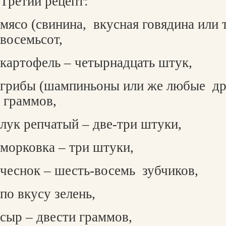
Третий рецепт:
мясо (свинина,
вкусная говядина или 
восемьсот,
картофель – четырнадцать штук,
грибы (шампиньоны или же любые
др
граммов,
лук репчатый – две-три штуки,
морковка – три штуки,
чеснок – шесть-восемь
зубчиков,
по вкусу зелень,
сыр – двести граммов,