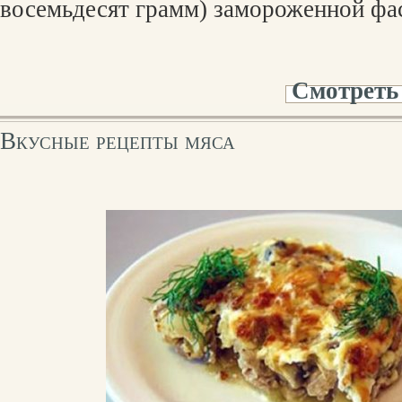
восемьдесят грамм) замороженной фа
Смотреть
Вкусные рецепты мяса