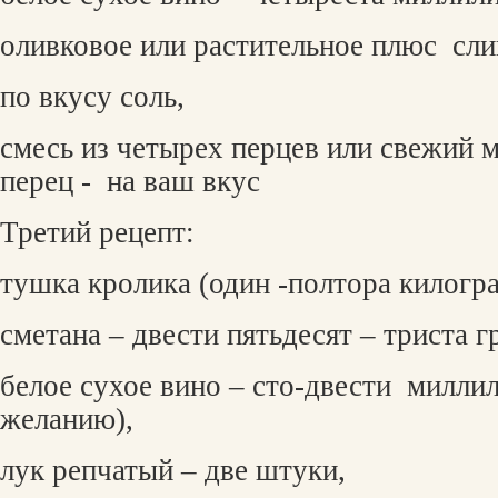
оливковое или растительное плюс
сли
по вкусу соль,
смесь из четырех перцев или свежий
перец -
на ваш вкус
Третий рецепт:
тушка кролика (один -полтора килогр
сметана – двести пятьдесят – триста 
белое сухое вино – сто-двести
миллил
желанию),
лук репчатый – две штуки,