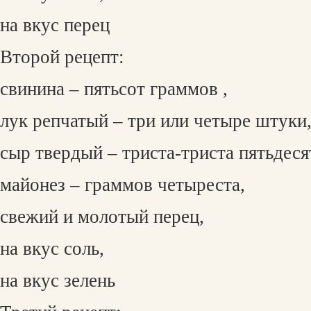
на вкус перец
Второй рецепт:
свинина – пятьсот граммов ,
лук репчатый – три или четыре штуки
сыр твердый – триста-триста пятьдеся
майонез – граммов четыреста,
свежий и молотый перец,
на вкус соль,
на вкус зелень