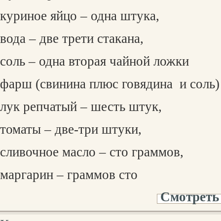
куриное яйцо – одна штука,
вода – две трети стакана,
соль – одна вторая чайной ложки
фарш (свинина плюс говядина
и соль)
лук репчатый – шесть штук,
томаты – две-три штуки,
сливочное масло – сто граммов,
маргарин – граммов сто
Смотреть