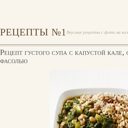
РЕЦЕПТЫ №1
Вкусные рецепты с фото на ка
Рецепт густого супа с капустой кале, 
фасолью